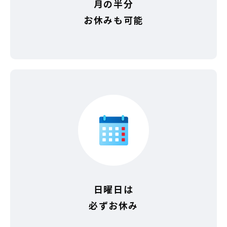
月の半分
お休みも可能
日曜日は
必ずお休み